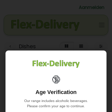
Aanmelden
Dishes
🔞
Geen product gedefinieerd
Age Verification
Geen product gedefinieerd in de categorie "
WINKELS /
Van Camp / Farm
".
Our range includes alcoholic beverages.
Please confirm your age to continue.