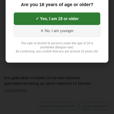
Are you 18 years of age or older?
✓ Yes, I am 18 or older
✕ No, I am younger
The sale of alcohol to persons under the age of 18 is
prohibited (Belgian law).
By continuing, you confirm that you are at least 18 years old.
We gebruiken cookies om je een betere
gebruikerservaring op deze website te bieden.
Contact
Cookiebeleid
Klant: +32 499 19 01 88
hello@flex-delivery.be
Alleen het essentiële
Ik ga akkoord
Flex-Delivery