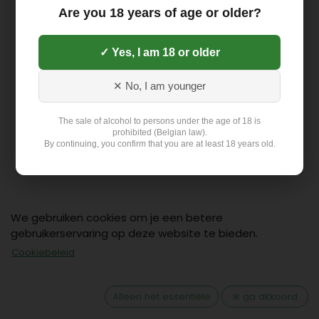
Are you 18 years of age or older?
✓ Yes, I am 18 or older
✕ No, I am younger
The sale of alcohol to persons under the age of 18 is
prohibited (Belgian law).
By continuing, you confirm that you are at least 18 years old.
We gebruiken cookies om je een betere
gebruikerservaring op deze website te bieden.
Contact
Cookiebeleid
Klant: +32 499 19 01 88
hello@flex-delivery.be
Alleen het essentiële
Ik ga akkoord
Flex-Delivery