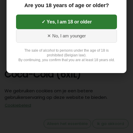
Are you 18 years of age or older?
✓ Yes, I am 18 or older
✕ No, I am younger
The sale of alcohol to persons under the age of 18 is
prohibited (Belgian law).
By continuing, you confirm that you are at least 18 years old.
Coca-Cola (6x1L)
15,82
€
We gebruiken cookies om je een betere
gebruikerservaring op deze website te bieden.
Cookiebeleid
Alleen het essentiële
Ik ga akkoord
TOEVOEGEN AAN WINKELMANDJE