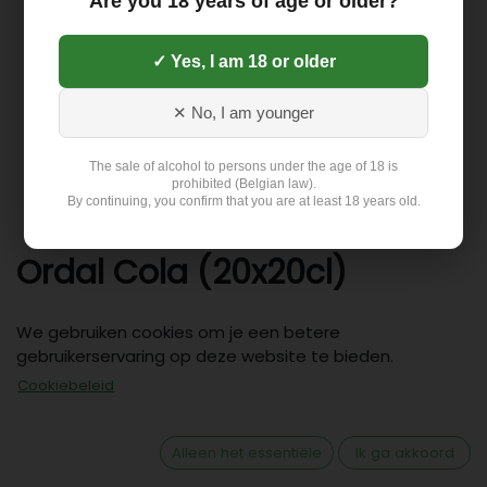
Are you 18 years of age or older?
✓ Yes, I am 18 or older
✕ No, I am younger
The sale of alcohol to persons under the age of 18 is
prohibited (Belgian law).
By continuing, you confirm that you are at least 18 years old.
Ordal Cola (20x20cl)
9,95
€
We gebruiken cookies om je een betere
gebruikerservaring op deze website te bieden.
Cookiebeleid
Alleen het essentiële
Ik ga akkoord
TOEVOEGEN AAN WINKELMANDJE