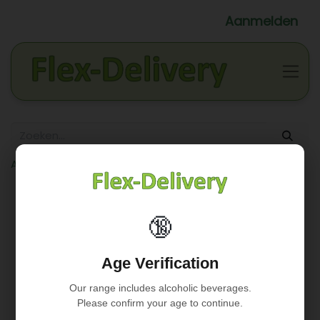
Aanmelden
Alle producten
Trappistes Rochefort 10 11,3% (24x33cl)
🔞
Age Verification
Our range includes alcoholic beverages.
Please confirm your age to continue.